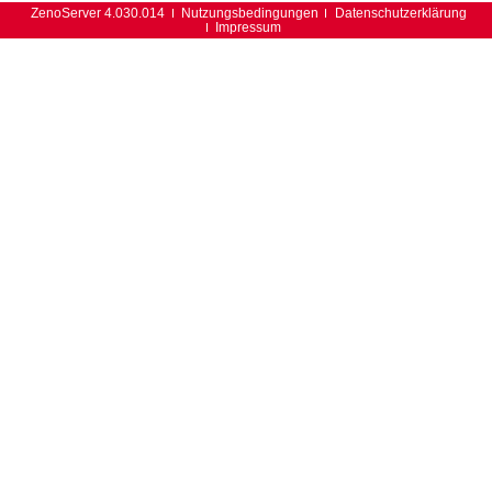
ZenoServer 4.030.014
Nutzungsbedingungen
Datenschutzerklärung
Impressum