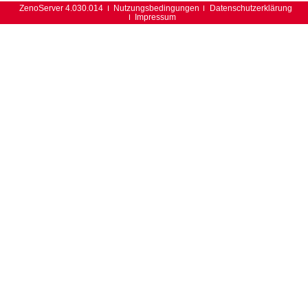
ZenoServer 4.030.014
Nutzungsbedingungen
Datenschutzerklärung
Impressum