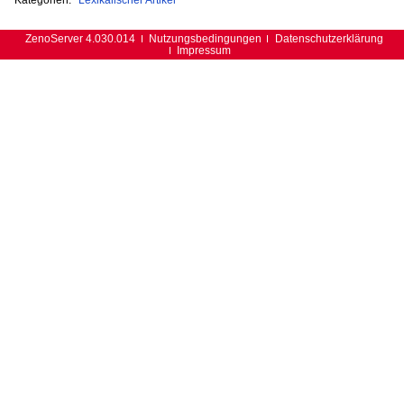
ZenoServer 4.030.014
Nutzungsbedingungen
Datenschutzerklärung
Impressum