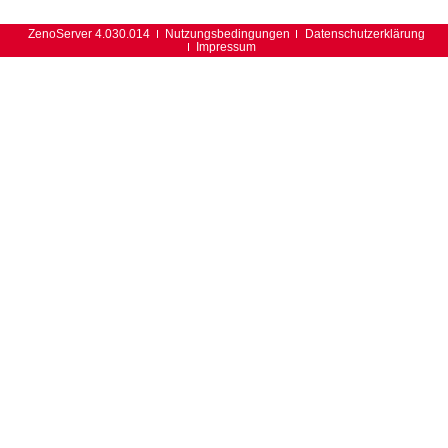
ZenoServer 4.030.014
Nutzungsbedingungen
Datenschutzerklärung
Impressum