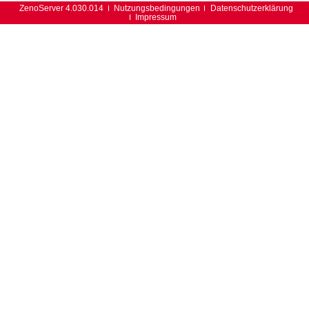
ZenoServer 4.030.014
Nutzungsbedingungen
Datenschutzerklärung
Impressum