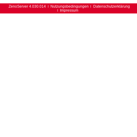
ZenoServer 4.030.014
Nutzungsbedingungen
Datenschutzerklärung
Impressum