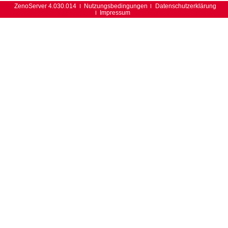
ZenoServer 4.030.014
Nutzungsbedingungen
Datenschutzerklärung
Impressum