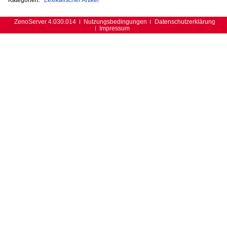
ZenoServer 4.030.014
Nutzungsbedingungen
Datenschutzerklärung
Impressum