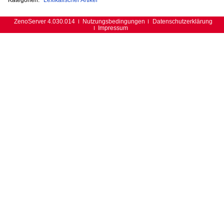
ZenoServer 4.030.014
Nutzungsbedingungen
Datenschutzerklärung
Impressum