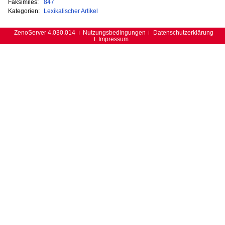
Faksimiles:
847
Kategorien:
Lexikalischer Artikel
ZenoServer 4.030.014
Nutzungsbedingungen
Datenschutzerklärung
Impressum