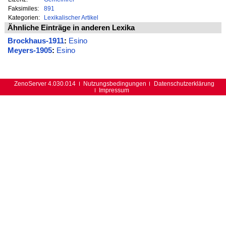
Faksimiles:
891
Kategorien:
Lexikalischer Artikel
Ähnliche Einträge in anderen Lexika
Brockhaus-1911
:
Esino
Meyers-1905
:
Esino
ZenoServer 4.030.014
Nutzungsbedingungen
Datenschutzerklärung
Impressum