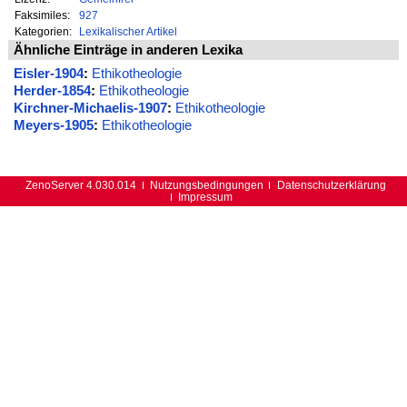
Faksimiles:
927
Kategorien:
Lexikalischer Artikel
Ähnliche Einträge in anderen Lexika
Eisler-1904
:
Ethikotheologie
Herder-1854
:
Ethikotheologie
Kirchner-Michaelis-1907
:
Ethikotheologie
Meyers-1905
:
Ethikotheologie
ZenoServer 4.030.014
Nutzungsbedingungen
Datenschutzerklärung
Impressum