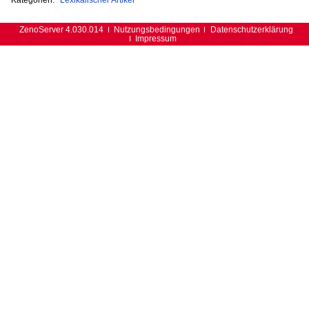
ZenoServer 4.030.014
Nutzungsbedingungen
Datenschutzerklärung
Impressum