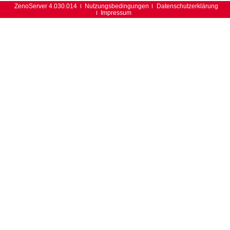
ZenoServer 4.030.014
Nutzungsbedingungen
Datenschutzerklärung
Impressum