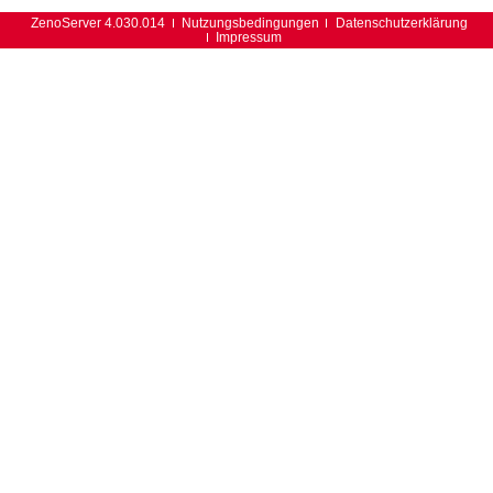
ZenoServer 4.030.014
Nutzungsbedingungen
Datenschutzerklärung
Impressum