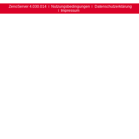
ZenoServer 4.030.014
Nutzungsbedingungen
Datenschutzerklärung
Impressum