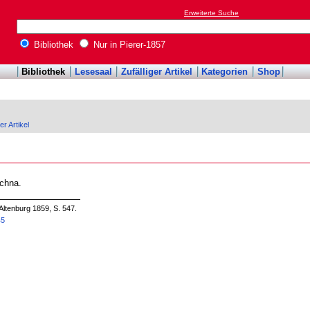
Erweiterte Suche
Bibliothek
Nur in Pierer-1857
Bibliothek
Lesesaal
Zufälliger Artikel
Kategorien
Shop
er Artikel
schna.
Altenburg 1859, S. 547.
45