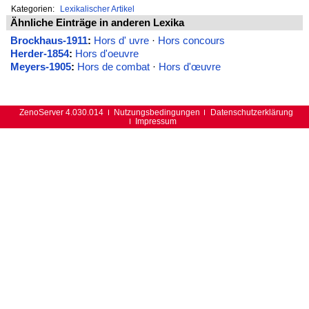
Kategorien:
Lexikalischer Artikel
Ähnliche Einträge in anderen Lexika
Brockhaus-1911
:
Hors d' uvre
·
Hors concours
Herder-1854
:
Hors d'oeuvre
Meyers-1905
:
Hors de combat
·
Hors d'œuvre
ZenoServer 4.030.014
Nutzungsbedingungen
Datenschutzerklärung
Impressum