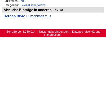
Faksimiles:
603
Kategorien:
Lexikalischer Artikel
Ähnliche Einträge in anderen Lexika
Herder-1854
:
Humanitarismus
ZenoServer 4.030.014
Nutzungsbedingungen
Datenschutzerklärung
Impressum