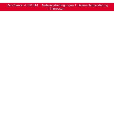
ZenoServer 4.030.014
Nutzungsbedingungen
Datenschutzerklärung
Impressum