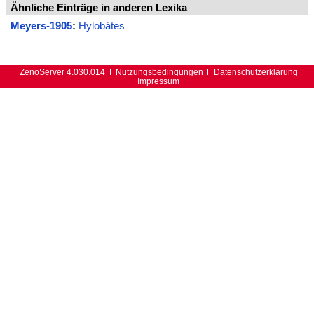
Ähnliche Einträge in anderen Lexika
Meyers-1905
:
Hylobátes
ZenoServer 4.030.014
Nutzungsbedingungen
Datenschutzerklärung
Impressum