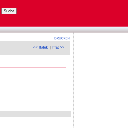
DRUCKEN
<< Ifaluk
|
Iffat >>