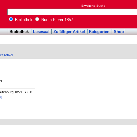
Erweiterte Suche
Bibliothek
Nur in Pierer-1857
Bibliothek
Lesesaal
Zufälliger Artikel
Kategorien
Shop
er Artikel
n.
Altenburg 1859, S. 811.
78