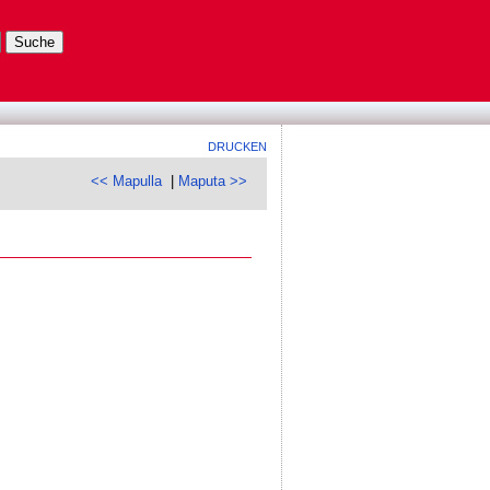
DRUCKEN
<< Mapulla
|
Maputa >>