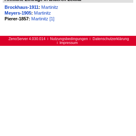
Brockhaus-1911
:
Martinitz
Meyers-1905
:
Martinitz
Pierer-1857:
Martinitz [1]
ZenoServer 4.030.014
Nutzungsbedingungen
Datenschutzerklärung
Impressum