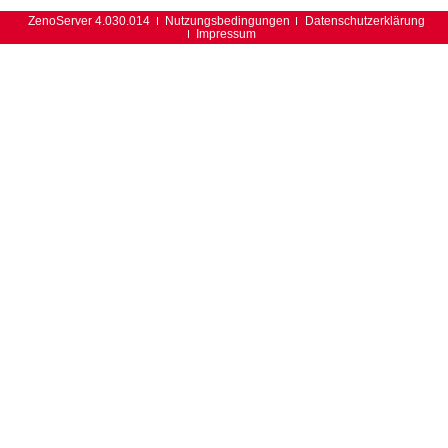
ZenoServer 4.030.014
Nutzungsbedingungen
Datenschutzerklärung
Impressum