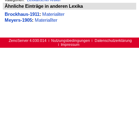
Ähnliche Einträge in anderen Lexika
Brockhaus-1911
:
Materialiter
Meyers-1905
:
Materialĭter
ZenoServer 4.030.014
Nutzungsbedingungen
Datenschutzerklärung
Impressum