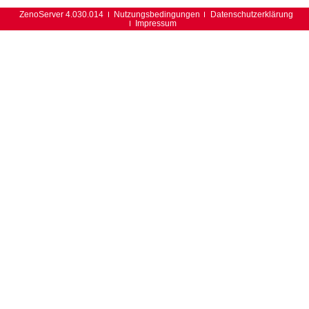
ZenoServer 4.030.014
Nutzungsbedingungen
Datenschutzerklärung
Impressum