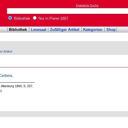
Erweiterte Suche
Bibliothek
Nur in Pierer-1857
Bibliothek
Lesesaal
Zufälliger Artikel
Kategorien
Shop
er Artikel
Cerbera
.
 Altenburg 1860, S. 257.
10