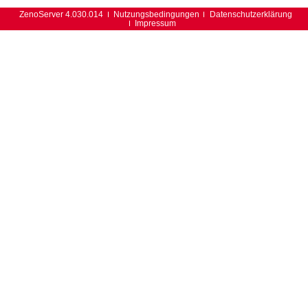
ZenoServer 4.030.014
Nutzungsbedingungen
Datenschutzerklärung
Impressum