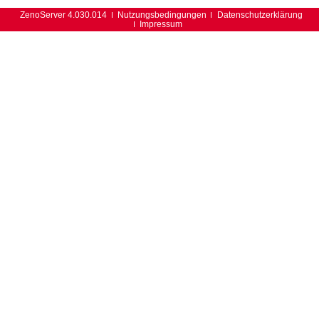
ZenoServer 4.030.014
Nutzungsbedingungen
Datenschutzerklärung
Impressum