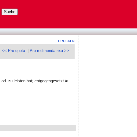
DRUCKEN
<< Pro quota
|
Pro redimenda rixa >>
od. zu leisten hat; entgegengesetzt
in