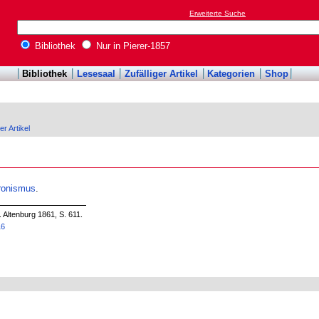
Erweiterte Suche
Bibliothek
Nur in Pierer-1857
Bibliothek
Lesesaal
Zufälliger Artikel
Kategorien
Shop
er Artikel
ronismus
.
 Altenburg 1861, S. 611.
16