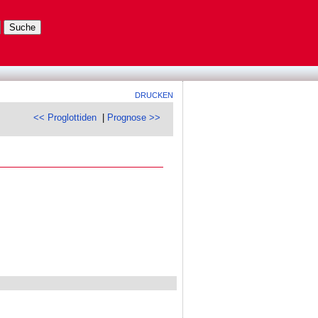
DRUCKEN
<< Proglottiden
|
Prognose >>