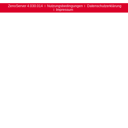
ZenoServer 4.030.014
Nutzungsbedingungen
Datenschutzerklärung
Impressum