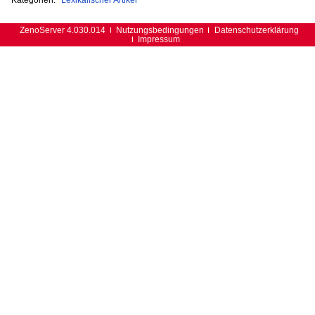
ZenoServer 4.030.014
Nutzungsbedingungen
Datenschutzerklärung
Impressum