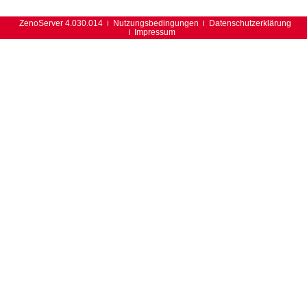
ZenoServer 4.030.014
Nutzungsbedingungen
Datenschutzerklärung
Impressum