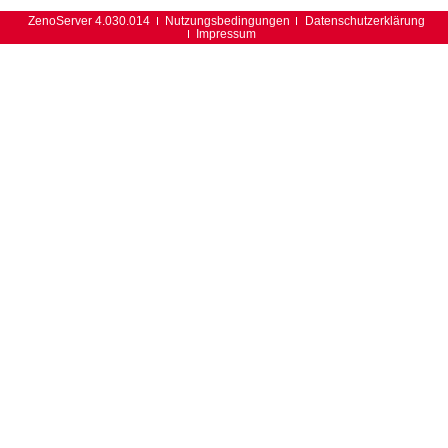
ZenoServer 4.030.014
Nutzungsbedingungen
Datenschutzerklärung
Impressum