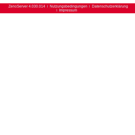
ZenoServer 4.030.014
Nutzungsbedingungen
Datenschutzerklärung
Impressum