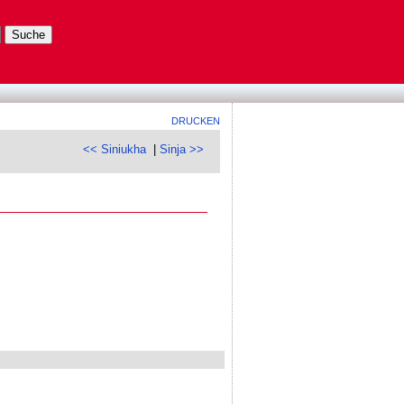
DRUCKEN
<< Siniukha
|
Sinja >>