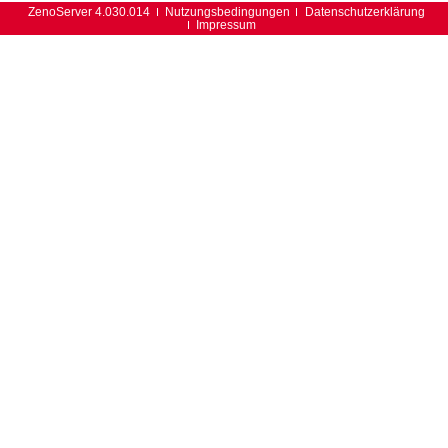
ZenoServer 4.030.014
Nutzungsbedingungen
Datenschutzerklärung
Impressum