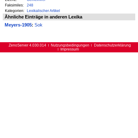
Faksimiles:
248
Kategorien:
Lexikalischer Artikel
Ähnliche Einträge in anderen Lexika
Meyers-1905
:
Sok
ZenoServer 4.030.014
Nutzungsbedingungen
Datenschutzerklärung
Impressum