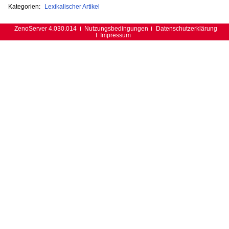
Kategorien:
Lexikalischer Artikel
ZenoServer 4.030.014
Nutzungsbedingungen
Datenschutzerklärung
Impressum