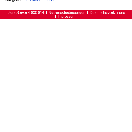
ZenoServer 4.030.014
Nutzungsbedingungen
Datenschutzerklärung
Impressum