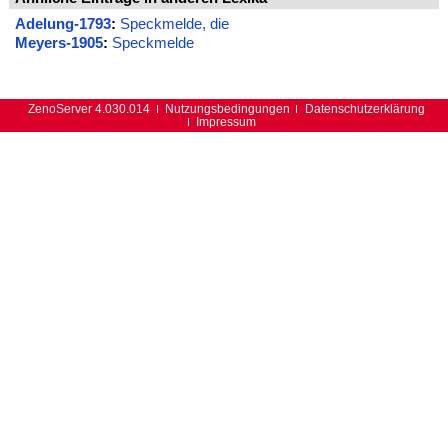
Adelung-1793
:
Speckmelde, die
Meyers-1905
:
Speckmelde
ZenoServer 4.030.014
Nutzungsbedingungen
Datenschutzerklärung
Impressum