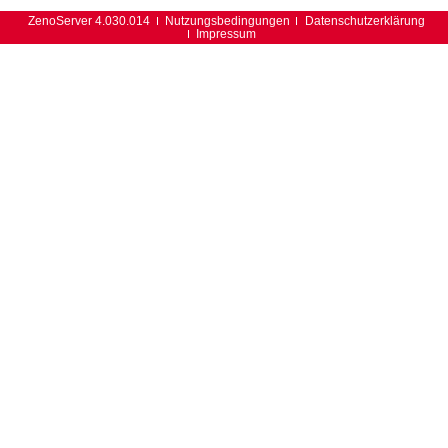
ZenoServer 4.030.014
Nutzungsbedingungen
Datenschutzerklärung
Impressum