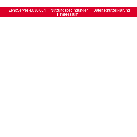
ZenoServer 4.030.014
Nutzungsbedingungen
Datenschutzerklärung
Impressum