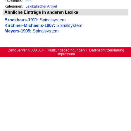
Faksimiles:
555
Kategorien:
Lexikalischer Artikel
Ähnliche Einträge in anderen Lexika
Brockhaus-1911
:
Spinalsystem
Kirchner-Michaelis-1907
:
Spinalsystem
Meyers-1905
:
Spinalsystem
ZenoServer 4.030.014
Nutzungsbedingungen
Datenschutzerklärung
Impressum