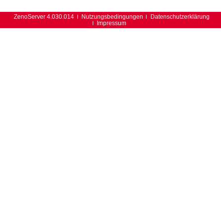
ZenoServer 4.030.014
Nutzungsbedingungen
Datenschutzerklärung
Impressum