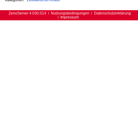
ZenoServer 4.030.014
Nutzungsbedingungen
Datenschutzerklärung
Impressum