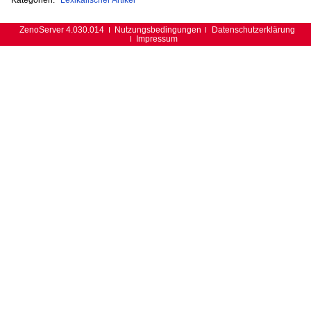
ZenoServer 4.030.014
Nutzungsbedingungen
Datenschutzerklärung
Impressum